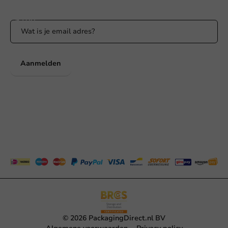
Blijf op de hoogte van onze acties en productnieuws!
Aanmelden
© 2026 PackagingDirect.nl BV