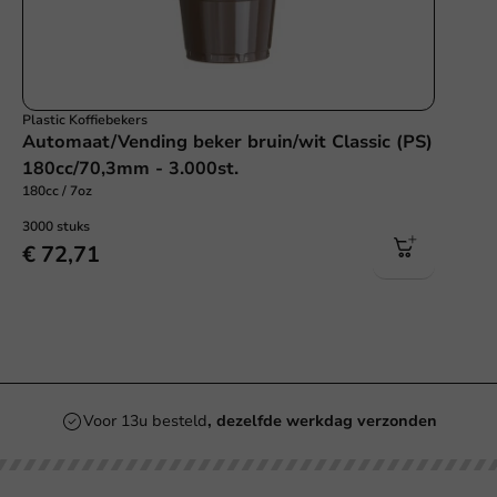
Plastic Koffiebekers
Automaat/Vending beker bruin/wit Classic (PS)
180cc/70,3mm - 3.000st.
180cc / 7oz
3000 stuks
€ 72,71
Voor 13u besteld
, dezelfde werkdag verzonden