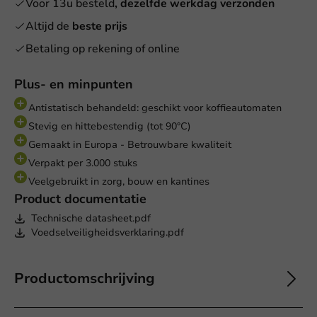
Voor 13u besteld
, dezelfde werkdag verzonden
Altijd de
beste prijs
Betaling op rekening of online
Plus- en minpunten
Antistatisch behandeld: geschikt voor koffieautomaten
Stevig en hittebestendig (tot 90°C)
Gemaakt in Europa - Betrouwbare kwaliteit
Verpakt per 3.000 stuks
Veelgebruikt in zorg, bouw en kantines
Product documentatie
Technische datasheet.pdf
Voedselveiligheidsverklaring.pdf
Productomschrijving