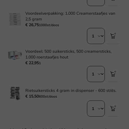
Voordeelverpakking: 1.000 Creamerstaafjes van
2,5 gram
€ 26,75
1000st/doos
Voordeel: 500 suikersticks, 500 creamersticks,
1.000 roerstaafjes hout
€ 22,95
1
Rietsuikersticks 4 gram in dispenser - 600 st/ds.
€ 15,50
600st/doos