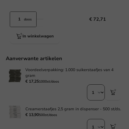
€ 72,71
doos
In winkelwagen
Aanverwante artikelen
Voordeelverpakking: 1.000 suikerstaafjes van 4
gram
€ 17,25
1000st/doos
Creamerstaafjes 2,5 gram in dispenser - 500 st/ds.
€ 13,90
500st/doos