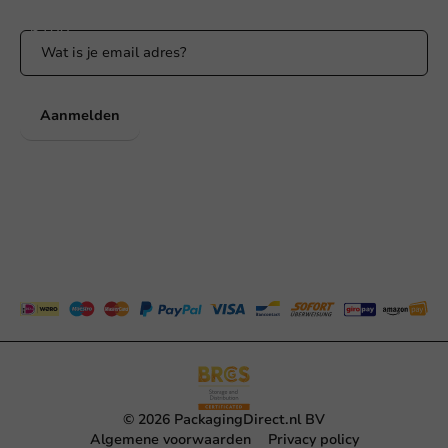
Aanmelden
© 2026 PackagingDirect.nl BV
Algemene voorwaarden
Privacy policy