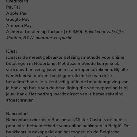
Creditcard
PayPal
Apple Pay
Google Pay
Amazon Pay
Achteraf betalen op factuur (+ € 3,50).
Enkel voor zakelijke
klanten, BTW-nummer verplicht.
iDeal
iDeal is de meest gebruikte betalingsmethode voor online
betalingen in Nederland. Met deze methode kun je snel,
vertrouwd en veilig jouw online aankopen afrekenen. Bij alle
Nederlandse banken kun je gebruik maken van deze
betaalmethode. Je rekent veilig af in de betaalomgeving van
je bank, op basis van de beveiliging die van toepassing is bij
jouw bank. Het bedrag wordt direct van je betaalrekening
afgeschreven.
Bancontact
Bancontact (voorheen Bancontact/Mister Cash) is de meest
populaire betaalmethode voor online aankopen in België. De
bankkaart is gekoppeld aan het tegoed op de Belgische