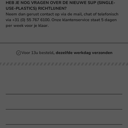
HEB JE NOG VRAGEN OVER DE NIEUWE SUP (SINGLE-
USE-PLASTICS) RICHTLIJNEN?
Neem dan gerust contact op via de
mail
, chat of telefonisch
via +31 (0) 55 767 6100. Onze klantenservice staat 5 dagen
per week voor je klaar.
Voor 13u besteld
, dezelfde werkdag verzonden
Onze categorieën
Bedrukken
Klantenservice