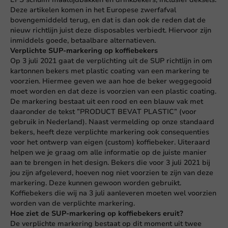
Deze artikelen komen in het Europese zwerfafval
bovengemiddeld terug, en dat is dan ook de reden dat de
nieuw richtlijn juist deze disposables verbiedt. Hiervoor zijn
inmiddels goede, betaalbare alternatieven.
Verplichte SUP-markering op koffiebekers
Op 3 juli 2021 gaat de verplichting uit de SUP richtlijn in om
kartonnen bekers met plastic coating van een markering te
voorzien. Hiermee geven we aan hoe de beker weggegooid
moet worden en dat deze is voorzien van een plastic coating.
De markering bestaat uit een rood en een blauw vak met
daaronder de tekst ”PRODUCT BEVAT PLASTIC” (voor
gebruik in Nederland). Naast vermelding op onze standaard
bekers, heeft deze verplichte markering ook consequenties
voor het ontwerp van eigen (custom) koffiebeker. Uiteraard
helpen we je graag om alle informatie op de juiste manier
aan te brengen in het design. Bekers die voor 3 juli 2021 bij
jou zijn afgeleverd, hoeven nog niet voorzien te zijn van deze
markering. Deze kunnen gewoon worden gebruikt.
Koffiebekers die wij na 3 juli aanleveren moeten wel voorzien
worden van de verplichte markering.
Hoe ziet de SUP-markering op koffiebekers eruit?
De verplichte markering bestaat op dit moment uit twee