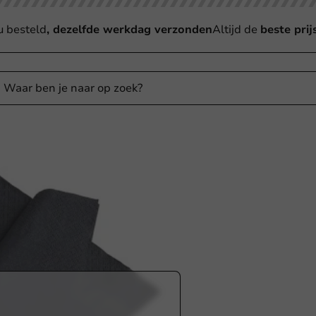
u besteld
, dezelfde werkdag verzonden
Altijd de
beste prij