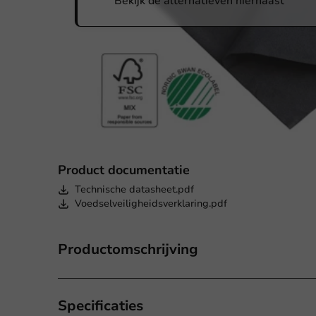
Bekijk de alternatieven hiernaast
Product documentatie
Technische datasheet.pdf
Voedselveiligheidsverklaring.pdf
Productomschrijving
Specificaties