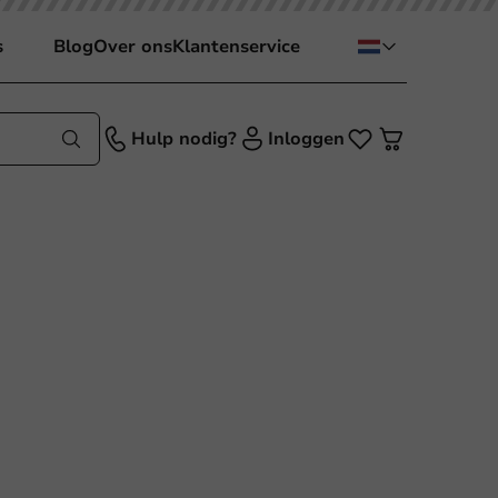
s
Blog
Over ons
Klantenservice
Hulp nodig?
Inloggen