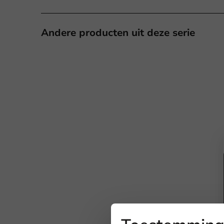
Andere producten uit deze serie