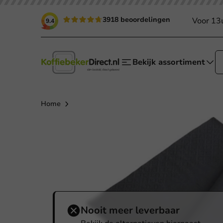
3918 beoordelingen
Voor 13
9.4
Bekijk assortiment
Home
Nooit meer leverbaar