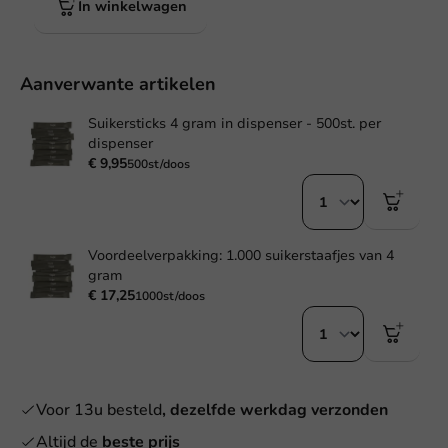
In winkelwagen
Aanverwante artikelen
Suikersticks 4 gram in dispenser - 500st. per
dispenser
€ 9,95
500st/doos
Voordeelverpakking: 1.000 suikerstaafjes van 4
gram
€ 17,25
1000st/doos
Voor 13u besteld
, dezelfde werkdag verzonden
Altijd de
beste prijs