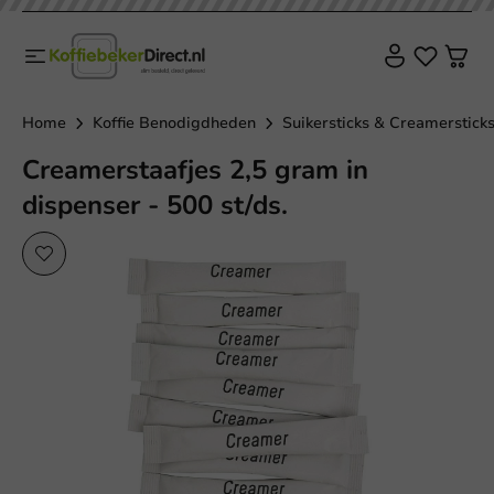
Home
Koffie Benodigdheden
Suikersticks & Creamerstick
Creamerstaafjes 2,5 gram in
dispenser - 500 st/ds.