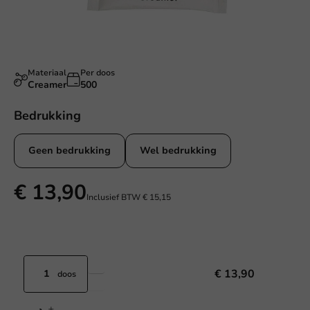
Materiaal
Per doos
Creamer
500
Bedrukking
Geen bedrukking
Wel bedrukking
€ 13,90
Inclusief BTW
€ 15,15
€ 13,90
doos