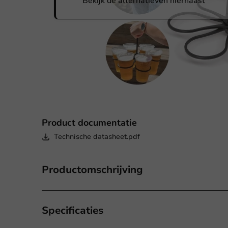
Bekijk de alternatieven hiernaast
Product documentatie
Technische datasheet.pdf
Productomschrijving
Specificaties