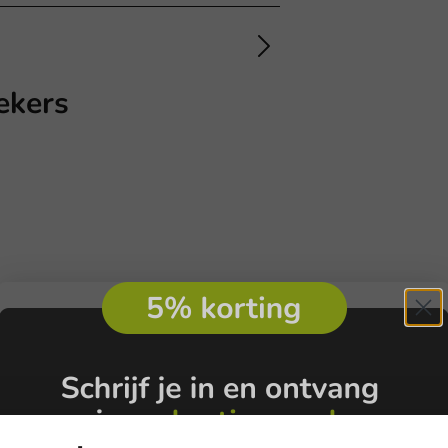
ekers