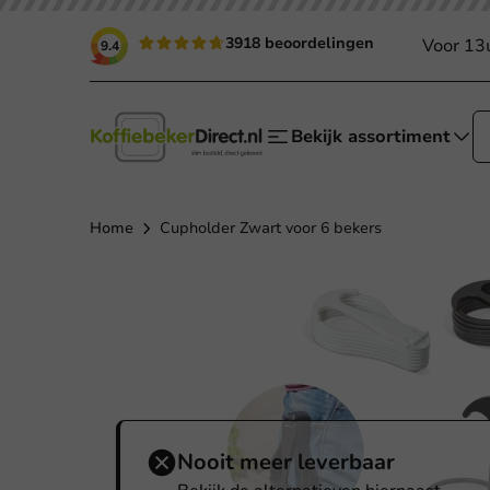
3918 beoordelingen
Voor 13
9.4
Bekijk assortiment
Home
Cupholder Zwart voor 6 bekers
Nooit meer leverbaar