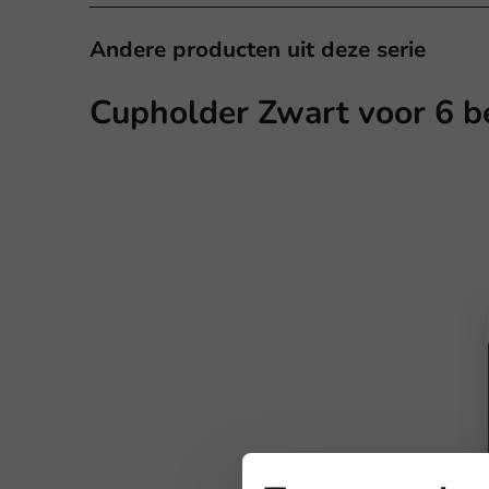
Andere producten uit deze serie
Cupholder Zwart voor 6 b