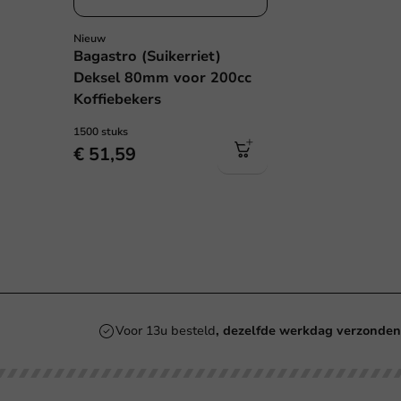
Nieuw
Bagastro (Suikerriet)
Deksel 80mm voor 200cc
Koffiebekers
1500 stuks
€ 51,59
Voor 13u besteld
, dezelfde werkdag verzonde