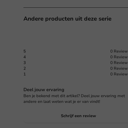
Andere producten uit deze serie
5
0 Review
4
0 Review
3
0 Review
2
0 Review
1
0 Review
Deel jouw ervaring
Ben je bekend met dit artikel? Deel jouw ervaring met
andere en laat weten wat je er van vindt!
Schrijf een review