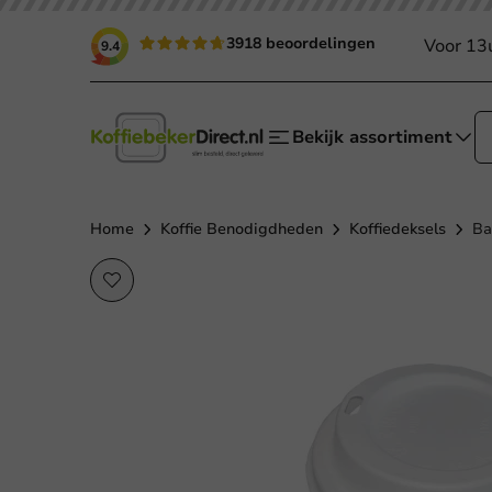
3918 beoordelingen
Voor 13
9.4
Bekijk assortiment
Home
Koffie Benodigdheden
Koffiedeksels
Ba