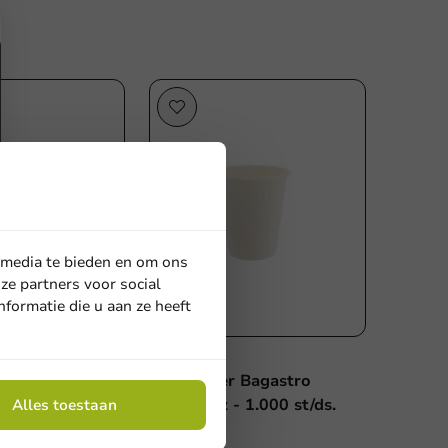
 media te bieden en om ons
ze partners voor social
formatie die u aan ze heeft
Nieuw
 Bagastro
Drinkbeker Bagastro
- 1.000 st/ds.
200cc/8oz - 1.000 st/ds.
Alles toestaan