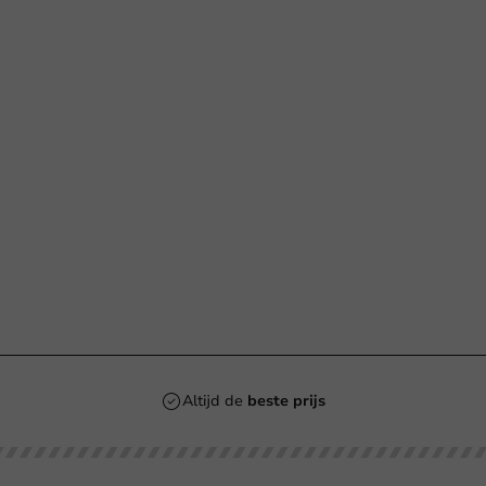
n
Altijd de
beste prijs