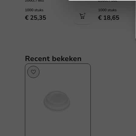
200cc / 8oz
200cc / 8oz
1000 stuks
1000 stuks
€ 25,35
€ 18,65
Recent bekeken