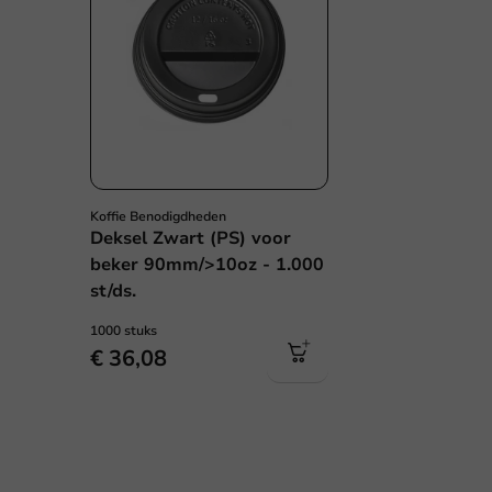
Koffie Benodigdheden
Deksel Zwart (PS) voor
beker 90mm/>10oz - 1.000
st/ds.
1000 stuks
€ 36,08