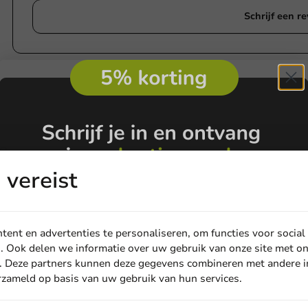
Schrijf een r
e
vereist
ent en advertenties te personaliseren, om functies voor social
. Ook delen we informatie over uw gebruik van onze site met on
. Deze partners kunnen deze gegevens combineren met andere in
erzameld op basis van uw gebruik van hun services.
Email