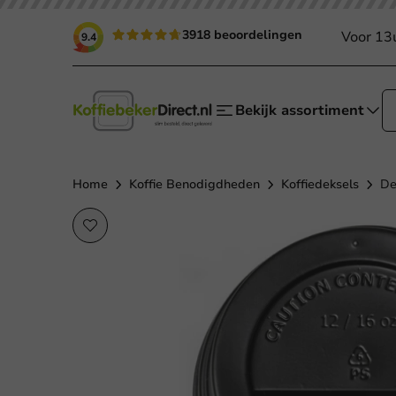
3918 beoordelingen
Voor 13
9.4
Bekijk assortiment
Home
Koffie Benodigdheden
Koffiedeksels
De