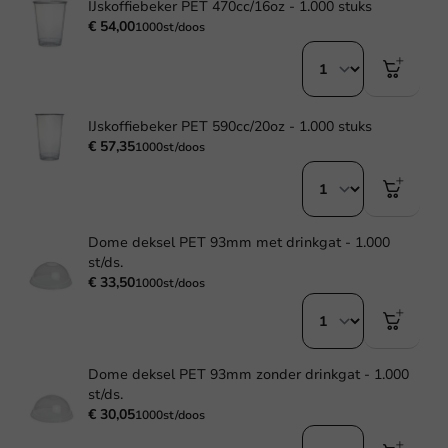
IJskoffiebeker PET 470cc/16oz - 1.000 stuks
€ 54,00
1000st/doos
IJskoffiebeker PET 590cc/20oz - 1.000 stuks
€ 57,35
1000st/doos
Dome deksel PET 93mm met drinkgat - 1.000
st/ds.
€ 33,50
1000st/doos
Dome deksel PET 93mm zonder drinkgat - 1.000
st/ds.
€ 30,05
1000st/doos