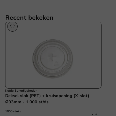
Recent bekeken
Koffie Benodigdheden
Deksel vlak (PET) + kruisopening (X-slot)
Ø93mm - 1.000 st/ds.
1000 stuks