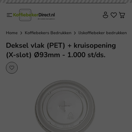
Home
Koffiebekers Bedrukken
IJskoffiebeker bedrukken
Deksel vlak (PET) + kruisopening
(X-slot) Ø93mm - 1.000 st/ds.