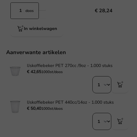
€ 28,24
doos
In winkelwagen
Aanverwante artikelen
IJskoffiebeker PET 270cc /9oz - 1.000 stuks
€ 42,65
1000st/doos
IJskoffiebeker PET 440cc/14oz - 1.000 stuks
€ 50,40
1000st/doos