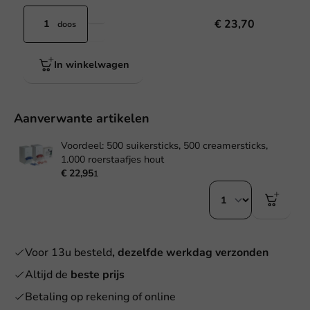
€ 23,70
doos
In winkelwagen
Aanverwante artikelen
Voordeel: 500 suikersticks, 500 creamersticks,
1.000 roerstaafjes hout
€ 22,95
1
Voor 13u besteld
, dezelfde werkdag verzonden
Altijd de
beste prijs
Betaling op rekening of online