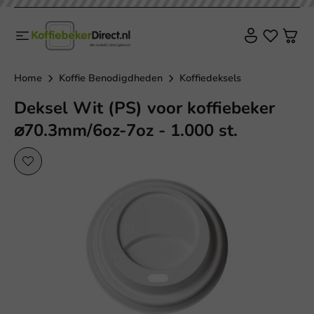
Home
Koffie Benodigdheden
Koffiedeksels
Deksel Wit (PS) voor koffiebeker
⌀70.3mm/6oz-7oz - 1.000 st.