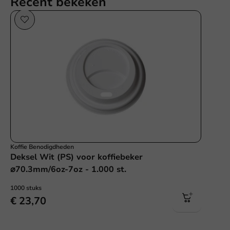
Recent bekeken
Koffie Benodigdheden
Deksel Wit (PS) voor koffiebeker
⌀70.3mm/6oz-7oz - 1.000 st.
1000 stuks
€ 23,70