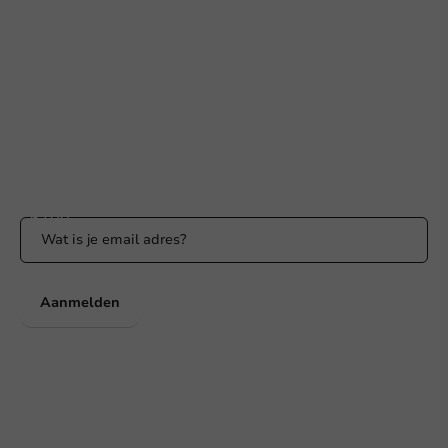
+31 (0) 55 767 6100
Bereikbaar ma t/m vr: 9:00-17:00 uur
klantenservice@packagingdirect.nl
Binnen 24 uur reactie
WhatsApp ons
Bereikbaar ma t/m vr: 9:00-17:00 uur
Blijf op de hoogte
Blijf op de hoogte van onze acties en productnieuws!
Aanmelden