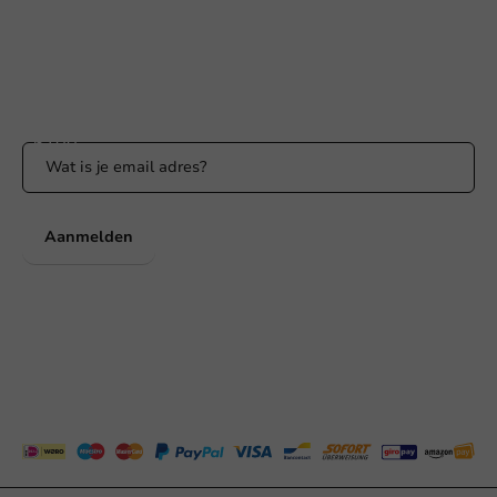
WhatsApp ons
Bereikbaar ma t/m vr: 9:00-17:00 uur
Blijf op de hoogte
Blijf op de hoogte van onze acties en productnieuws!
Aanmelden