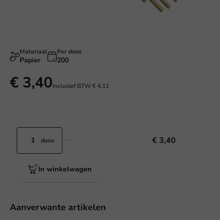
Materiaal
Per doos
Papier
200
€ 3,40
Inclusief BTW
€ 4,11
€ 3,40
doos
In winkelwagen
Aanverwante artikelen