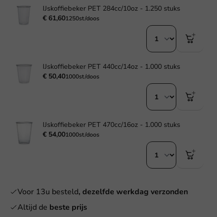
IJskoffiebeker PET 284cc/10oz - 1.250 stuks
€ 61,60
1250st/doos
IJskoffiebeker PET 440cc/14oz - 1.000 stuks
€ 50,40
1000st/doos
IJskoffiebeker PET 470cc/16oz - 1.000 stuks
€ 54,00
1000st/doos
Voor 13u besteld
, dezelfde werkdag verzonden
Altijd de
beste prijs