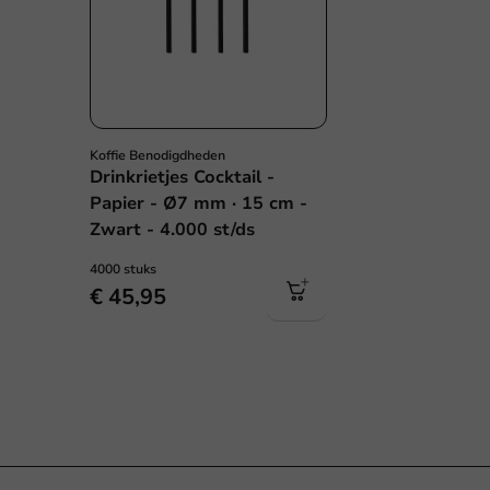
Koffie Benodigdheden
Drinkrietjes Cocktail -
Papier - Ø7 mm · 15 cm -
Zwart - 4.000 st/ds
4000 stuks
€ 45,95