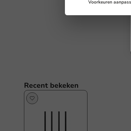
Voorkeuren aanpas
Recent bekeken