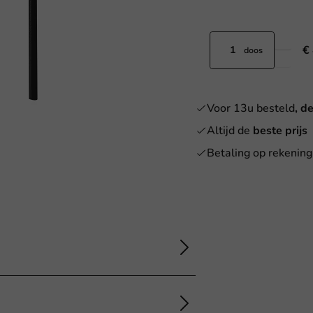
€
doos
Voor 13u besteld
, d
Altijd de
beste prijs
Betaling op rekening