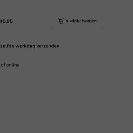
 45,95
In winkelwagen
ezelfde werkdag verzonden
 of online