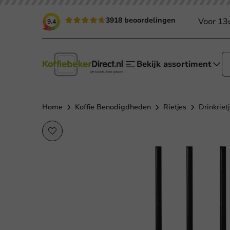
3918 beoordelingen
Voor 13
9.4
Bekijk assortiment
Home
Koffie Benodigdheden
Rietjes
Drinkriet