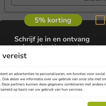
vereist
ent en advertenties te personaliseren, om functies voor social
. Ook delen we informatie over uw gebruik van onze site met on
. Deze partners kunnen deze gegevens combineren met andere in
erzameld op basis van uw gebruik van hun services.
Email