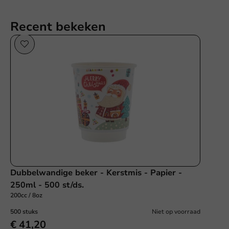
Recent bekeken
Dubbelwandige beker - Kerstmis - Papier -
250ml - 500 st/ds.
200cc / 8oz
500 stuks
Niet op voorraad
€ 41,20