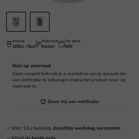
Inhoud
Materiaal
Per doos
200cc / 8oz
Karton
500
Niet op voorraad
Geen zorgen! Gebruik je e-mailadres van je account om
een notificatie te ontvangen zodra het product weer op
voorraad is.
Stuur mij een notificatie
Voor 13u besteld
, dezelfde werkdag verzonden
Altijd de
beste prijs