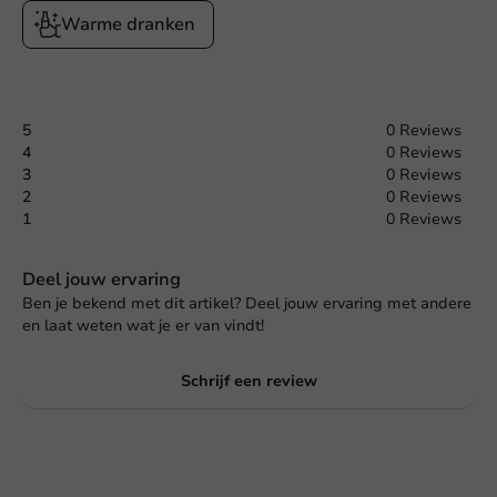
Warme dranken
5
0 Reviews
4
0 Reviews
3
0 Reviews
2
0 Reviews
1
0 Reviews
Deel jouw ervaring
Ben je bekend met dit artikel? Deel jouw ervaring met andere
en laat weten wat je er van vindt!
Schrijf een review