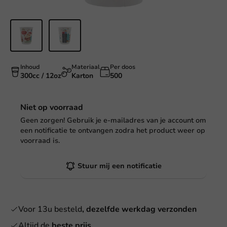
Inhoud
Materiaal
Per doos
300cc / 12oz
Karton
500
Niet op voorraad
Geen zorgen! Gebruik je e-mailadres van je account om
een notificatie te ontvangen zodra het product weer op
voorraad is.
Stuur mij een notificatie
Voor 13u besteld
, dezelfde werkdag verzonden
Altijd de
beste prijs