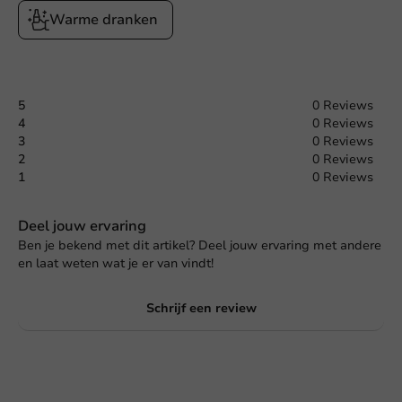
Warme dranken
5
0 Reviews
4
0 Reviews
3
0 Reviews
2
0 Reviews
1
0 Reviews
Deel jouw ervaring
Ben je bekend met dit artikel? Deel jouw ervaring met andere
en laat weten wat je er van vindt!
Schrijf een review