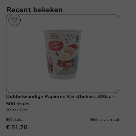
Recent bekeken
Dubbelwandige Papieren Kerstbekers 300cc -
500 stuks
300cc / 12oz
500 stuks
Niet op voorraad
€ 51,26