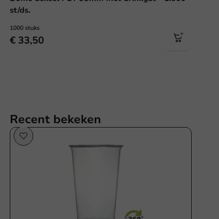
st/ds.
1000 stuks
€ 33,50
Recent bekeken