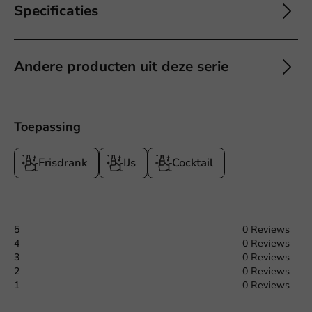
Specificaties
Andere producten uit deze serie
Toepassing
Frisdrank
IJs
Cocktail
5
0 Reviews
4
0 Reviews
3
0 Reviews
2
0 Reviews
1
0 Reviews