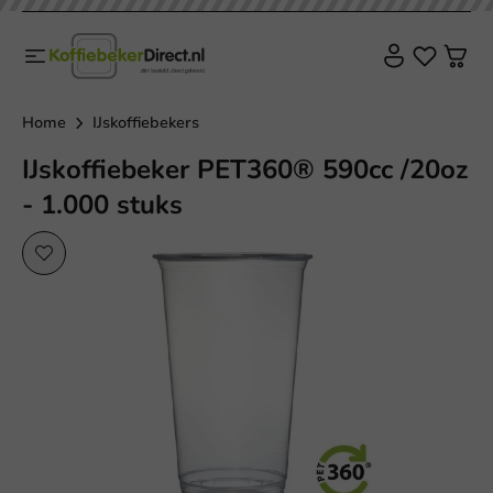
Home
IJskoffiebekers
IJskoffiebeker PET360® 590cc /20oz
- 1.000 stuks