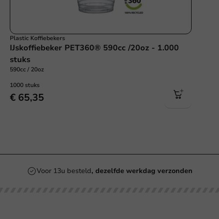
Plastic Koffiebekers
IJskoffiebeker PET360® 590cc /20oz - 1.000
stuks
590cc / 20oz
1000 stuks
€ 65,35
Voor 13u besteld
, dezelfde werkdag verzonden