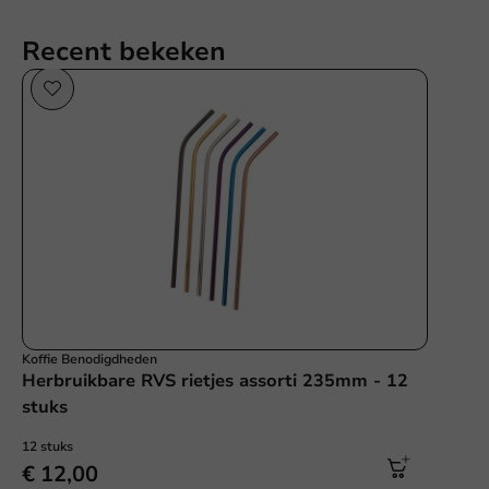
Recent bekeken
Koffie Benodigdheden
Herbruikbare RVS rietjes assorti 235mm - 12
stuks
12 stuks
€ 12,00