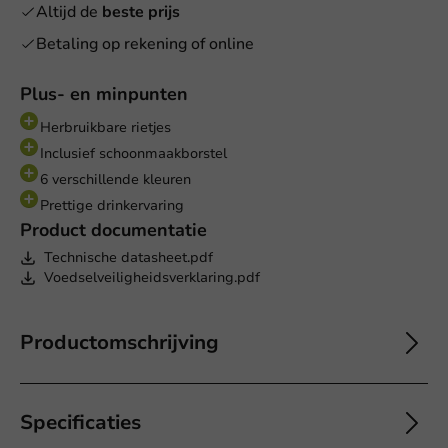
Altijd de
beste prijs
Betaling op rekening of online
Plus- en minpunten
Herbruikbare rietjes
Inclusief schoonmaakborstel
6 verschillende kleuren
Prettige drinkervaring
Product documentatie
Technische datasheet.pdf
Voedselveiligheidsverklaring.pdf
Productomschrijving
Specificaties