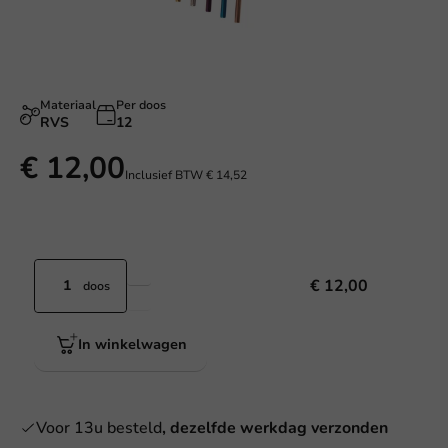
Materiaal
Per doos
RVS
12
€ 12,00
Inclusief BTW
€ 14,52
€ 12,00
doos
In winkelwagen
Voor 13u besteld
, dezelfde werkdag verzonden