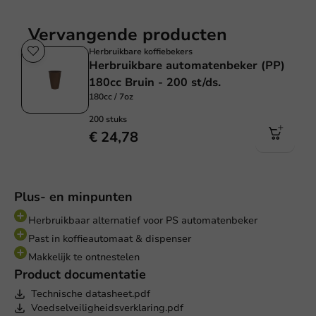
Vervangende producten
Herbruikbare koffiebekers
Herbruikbare automatenbeker (PP)
180cc Bruin - 200 st/ds.
180cc / 7oz
200 stuks
€ 24,78
Plus- en minpunten
Herbruikbaar alternatief voor PS automatenbeker
Past in koffieautomaat & dispenser
Makkelijk te ontnestelen
Product documentatie
Technische datasheet.pdf
Voedselveiligheidsverklaring.pdf