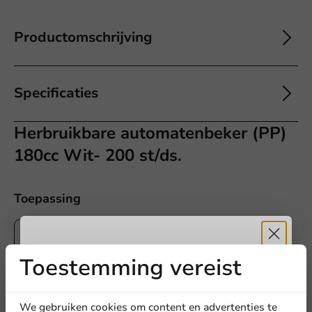
Productomschrijving
Specificaties
Herbruikbare automatenbeker (PP)
180cc Wit- 200 st/ds.
Toepassing
Warme dranken
Toestemming vereist
Ontvang
5%
We gebruiken cookies om content en advertenties te