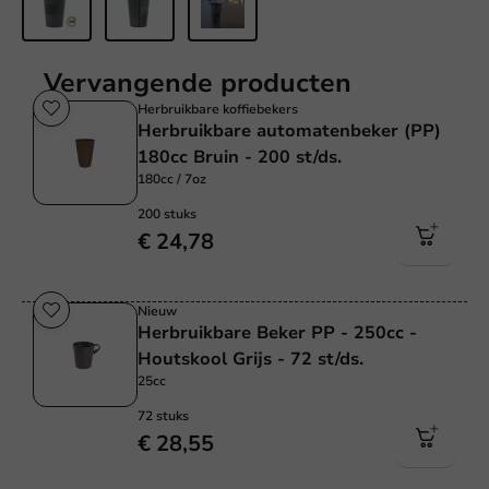
Vervangende producten
Herbruikbare koffiebekers
Herbruikbare automatenbeker (PP)
180cc Bruin - 200 st/ds.
180cc / 7oz
200 stuks
€ 24,78
Nieuw
Herbruikbare Beker PP - 250cc -
Houtskool Grijs - 72 st/ds.
25cc
72 stuks
€ 28,55