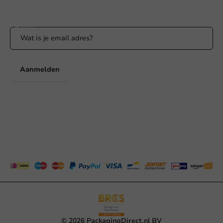
Blijf op de hoogte van onze acties en productnieuws!
Aanmelden
© 2026 PackagingDirect.nl BV