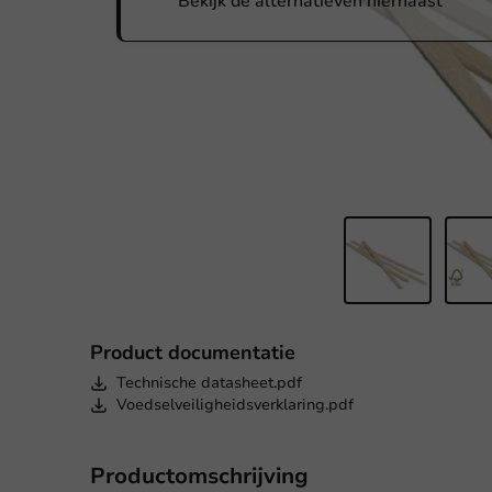
Bekijk de alternatieven hiernaast
Product documentatie
Technische datasheet.pdf
Voedselveiligheidsverklaring.pdf
Productomschrijving