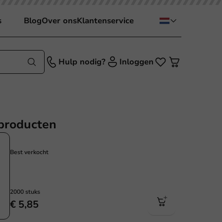
s
Blog
Over ons
Klantenservice
Hulp nodig?
Inloggen
producten
Best verkocht
2000 stuks
€ 5,85