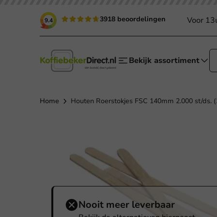
3918 beoordelingen
Voor 13
9.4
Bekijk assortiment
Home
Houten Roerstokjes FSC 140mm 2.000 st/ds. (
Nooit meer leverbaar