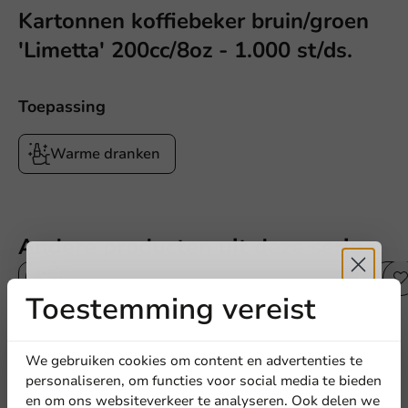
Kartonnen koffiebeker bruin/groen
'Limetta' 200cc/8oz - 1.000 st/ds.
Toepassing
Warme dranken
Andere producten uit deze serie
Toestemming vereist
Ontvang
5%
korting
We gebruiken cookies om content en advertenties te
personaliseren, om functies voor social media te bieden
en om ons websiteverkeer te analyseren. Ook delen we