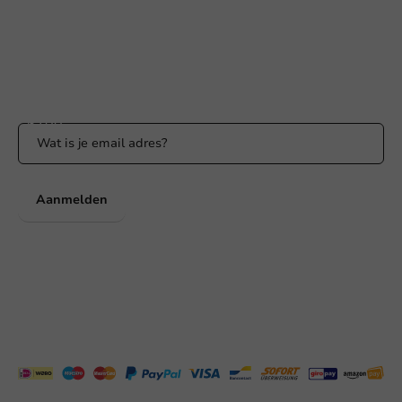
WhatsApp ons
Bereikbaar ma t/m vr: 9:00-17:00 uur
Blijf op de hoogte
Blijf op de hoogte van onze acties en productnieuws!
Aanmelden