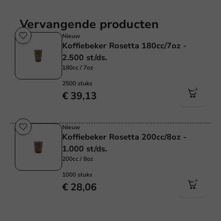
Vervangende producten
Nieuw
Koffiebeker Rosetta 180cc/7oz -
2.500 st/ds.
180cc / 7oz
2500 stuks
€ 39,13
Nieuw
Koffiebeker Rosetta 200cc/8oz -
1.000 st/ds.
200cc / 8oz
1000 stuks
€ 28,06