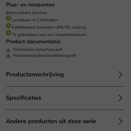
Plus- en minpunten
Betrouwbare Service:
Leverbaar in 2 formaten
Koffiebekers bevatten <5% PE-coating
Te gebruiken voor een inzamelsysteem
Product documentatie
Technische datasheet.pdf
Voedselveiligheidsverklaring.pdf
Productomschrijving
Specificaties
Andere producten uit deze serie