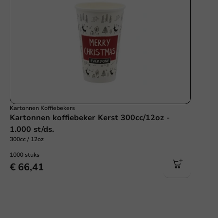
Kartonnen Koffiebekers
Kartonnen koffiebeker Kerst 300cc/12oz -
1.000 st/ds.
300cc / 12oz
1000 stuks
€ 66,41