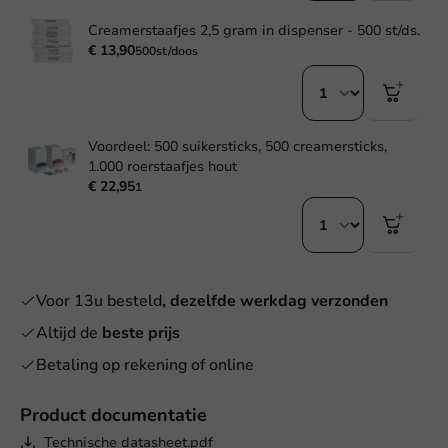
Creamerstaafjes 2,5 gram in dispenser - 500 st/ds.
€ 13,90
500st/doos
Voordeel: 500 suikersticks, 500 creamersticks,
1.000 roerstaafjes hout
€ 22,95
1
Voor 13u besteld
, dezelfde werkdag verzonden
Altijd de
beste prijs
Betaling op rekening of online
Product documentatie
Technische datasheet.pdf