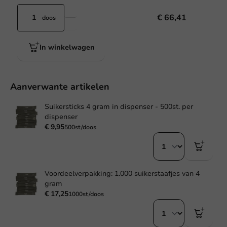
€ 66,41
doos
In winkelwagen
Aanverwante artikelen
Suikersticks 4 gram in dispenser - 500st. per
dispenser
€ 9,95
500st/doos
Voordeelverpakking: 1.000 suikerstaafjes van 4
gram
€ 17,25
1000st/doos