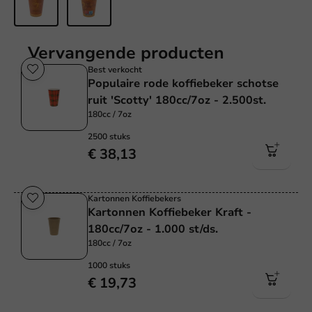
Vervangende producten
Best verkocht
Populaire rode koffiebeker schotse
ruit 'Scotty' 180cc/7oz - 2.500st.
180cc / 7oz
2500 stuks
€ 38,13
Kartonnen Koffiebekers
Kartonnen Koffiebeker Kraft -
180cc/7oz - 1.000 st/ds.
180cc / 7oz
1000 stuks
€ 19,73