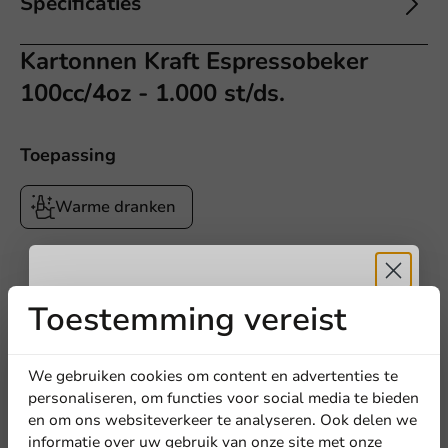
Specificaties
Kartonnen Kraft Espressobeker
100cc/4oz - 1.000 st/ds.
Toepassing
Warme dranken
Toestemming vereist
Ontvang
5%
korting
We gebruiken cookies om content en advertenties te
personaliseren, om functies voor social media te bieden
en om ons websiteverkeer te analyseren. Ook delen we
Meld je aan voor onze
informatie over uw gebruik van onze site met onze