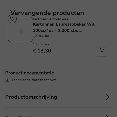
Vervangende producten
Kartonnen Koffiebekers
Kartonnen Espressobeker Wit
100cc/4oz - 1.000 st/ds.
100cc / 4oz
1000 stuks
€ 13,30
Product documentatie
Technische datasheet.pdf
Productomschrijving