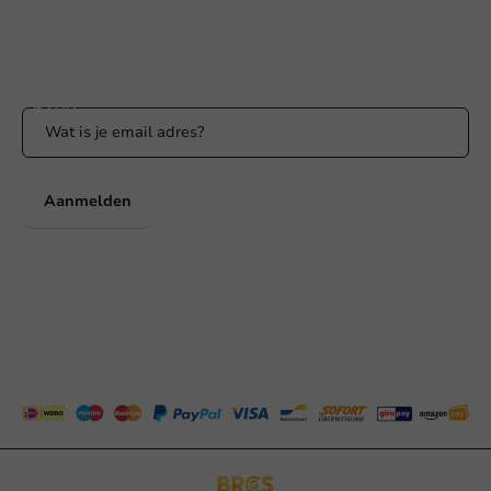
Blijf op de hoogte
Blijf op de hoogte van onze acties en productnieuws!
Aanmelden