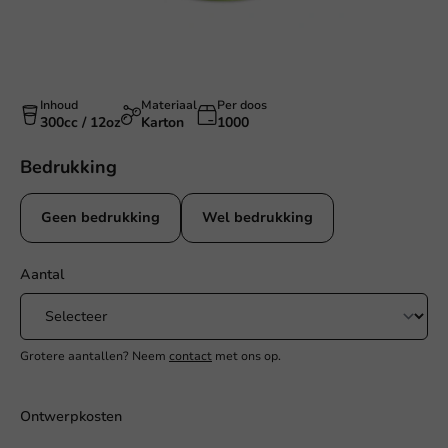
Inhoud
Materiaal
Per doos
300cc / 12oz
Karton
1000
Bedrukking
Geen bedrukking
Wel bedrukking
Aantal
Grotere aantallen? Neem
contact
met ons op.
Ontwerpkosten