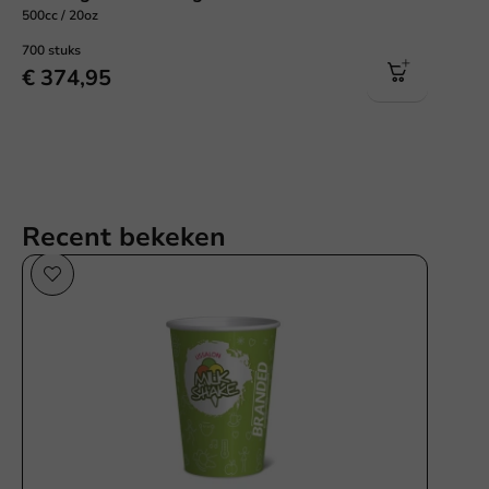
500cc / 20oz
700 stuks
€ 374,95
Recent bekeken