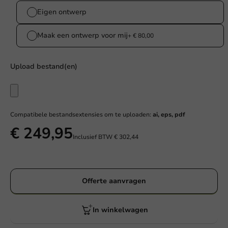
Eigen ontwerp
Maak een ontwerp voor mij
+ € 80,00
Upload bestand(en)
Compatibele bestandsextensies om te uploaden:
ai, eps, pdf
€ 249,95
Inclusief BTW
€ 302,44
Offerte aanvragen
In winkelwagen