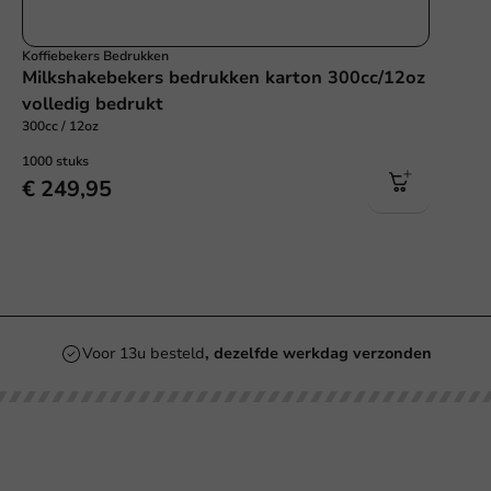
Koffiebekers Bedrukken
Milkshakebekers bedrukken karton 300cc/12oz
volledig bedrukt
300cc / 12oz
1000 stuks
€ 249,95
Voor 13u besteld
, dezelfde werkdag verzonden
Onze categorieën