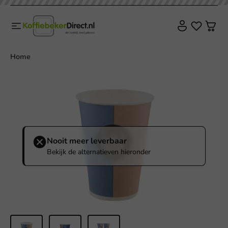
Home
Nooit meer leverbaar
Bekijk de alternatieven hieronder