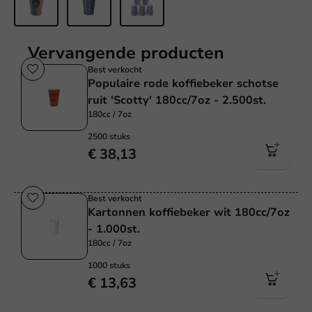
Vervangende producten
Best verkocht
Populaire rode koffiebeker schotse
ruit 'Scotty' 180cc/7oz - 2.500st.
180cc / 7oz
2500 stuks
€ 38,13
Best verkocht
Kartonnen koffiebeker wit 180cc/7oz
- 1.000st.
180cc / 7oz
1000 stuks
€ 13,63