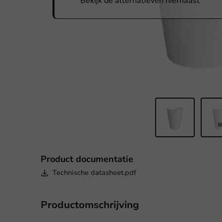
Bekijk de alternatieven hiernaast
Product documentatie
Technische datasheet.pdf
Productomschrijving