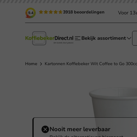
3918 beoordelingen
Voor 13
9.4
Bekijk assortiment
Home
Kartonnen Koffiebeker Wit Coffee to Go 300cc/
Nooit meer leverbaar