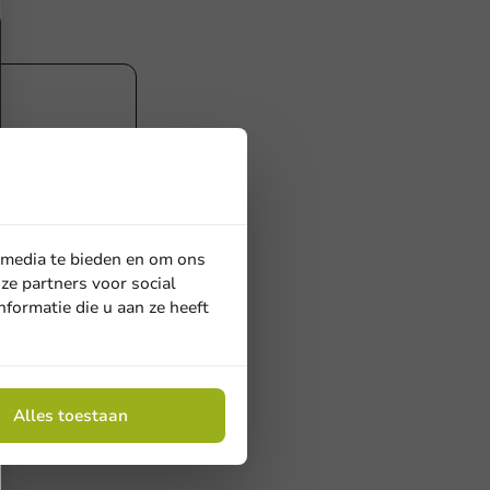
 media te bieden en om ons
ze partners voor social
formatie die u aan ze heeft
dheden
00 suikersticks,
Alles toestaan
sticks, 1.000
s hout