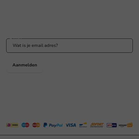
WhatsApp ons
Bereikbaar ma t/m vr: 9:00-17:00 uur
Blijf op de hoogte
Blijf op de hoogte van onze acties en productnieuws!
Aanmelden