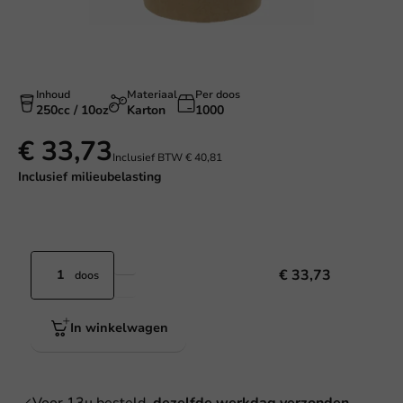
Inhoud
Materiaal
Per doos
250cc / 10oz
Karton
1000
€ 33,73
Inclusief BTW
€ 40,81
Inclusief
milieubelasting
€ 33,73
doos
In winkelwagen