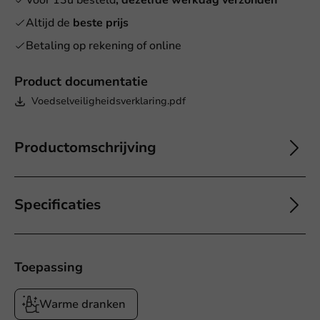
Voor 13u besteld
, dezelfde werkdag verzonden
Altijd de
beste prijs
Betaling op rekening of online
Product documentatie
Voedselveiligheidsverklaring.pdf
Productomschrijving
Specificaties
Toepassing
Warme dranken