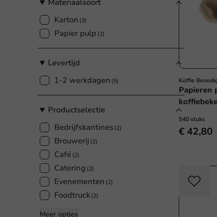
Materiaalsoort
Karton
(3)
Papier pulp
(2)
Levertijd
1-2 werkdagen
Koffie Benod
(5)
Papieren 
koffiebeke
Productselectie
540 stuks
Bedrijfskantines
(2)
€ 42,80
Brouwerij
(2)
Café
(2)
Catering
(2)
Evenementen
(2)
Foodtruck
(2)
Meer opties