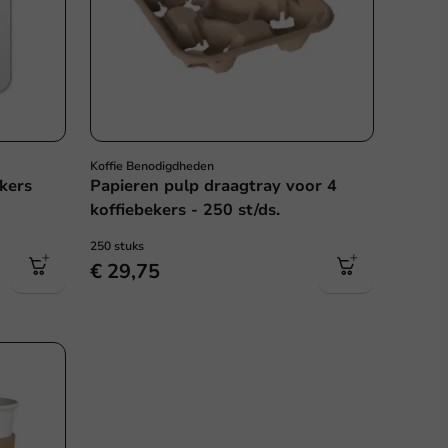
Koffie Benodigdheden
kers
Papieren pulp draagtray voor 4
koffiebekers - 250 st/ds.
250 stuks
€ 29,75