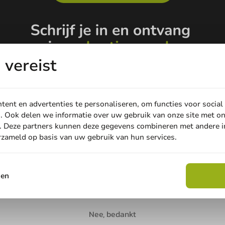
vereist
ent en advertenties te personaliseren, om functies voor social
. Ook delen we informatie over uw gebruik van onze site met on
. Deze partners kunnen deze gegevens combineren met andere in
erzameld op basis van uw gebruik van hun services.
Email
sen
Claim korting
Nee, bedankt