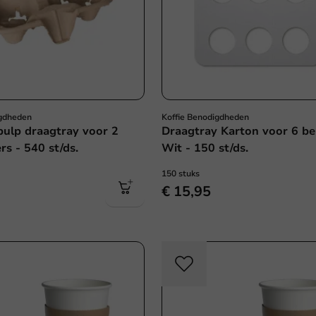
igdheden
Koffie Benodigdheden
pulp draagtray voor 2
Draagtray Karton voor 6 be
rs - 540 st/ds.
Wit - 150 st/ds.
150 stuks
€ 15,95