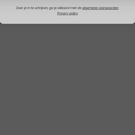
Door je in te schrijven, ga je akkoord met de
algemene voorwaarden
.
Privacy policy