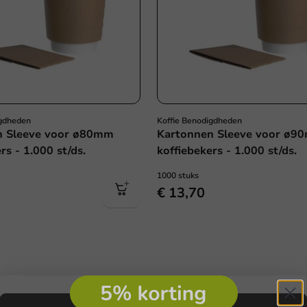
igdheden
Koffie Benodigdheden
n Sleeve voor ø80mm
Kartonnen Sleeve voor ø9
rs - 1.000 st/ds.
koffiebekers - 1.000 st/ds.
1000 stuks
€ 13,70