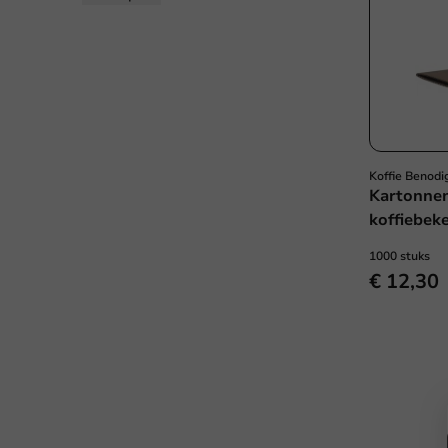
Koffie Benod
Kartonne
koffiebeke
1000 stuks
€ 12,30