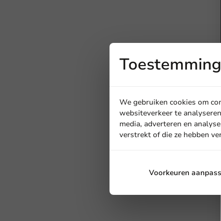
Toestemming 
We gebruiken cookies om cont
websiteverkeer te analyseren
media, adverteren en analyse
verstrekt of die ze hebben v
Voorkeuren aanpas