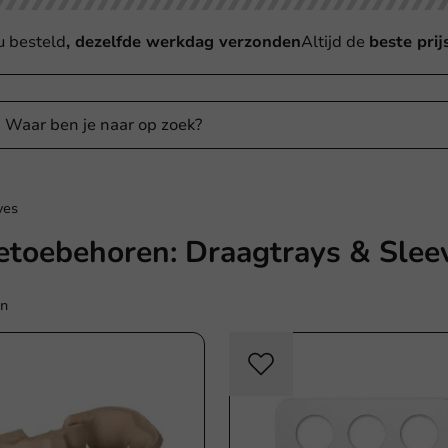
u besteld
, dezelfde werkdag verzonden
Altijd de
beste prij
ves
ietoebehoren: Draagtrays & Slee
en