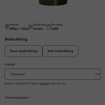
Inhoud
Materiaal
Per doos
400cc / 16oz
Karton
1400
Bedrukking
Geen bedrukking
Wel bedrukking
Aantal
Grotere aantallen? Neem
contact
met ons op.
Ontwerpkosten