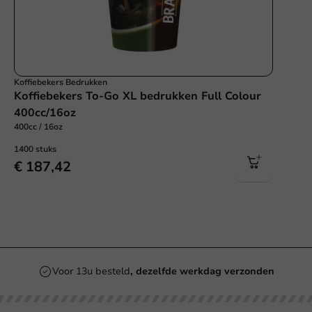
Koffiebekers Bedrukken
Koffiebekers To-Go XL bedrukken Full Colour
400cc/16oz
400cc / 16oz
1400 stuks
€ 187,42
Voor 13u besteld
, dezelfde werkdag verzonden