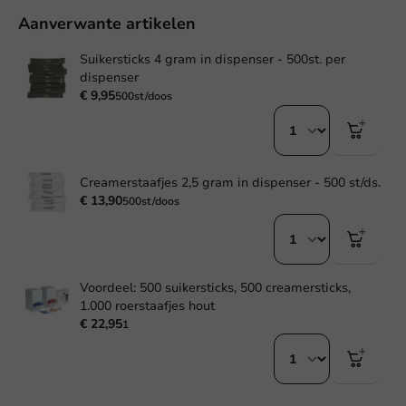
Aanverwante artikelen
Suikersticks 4 gram in dispenser - 500st. per
dispenser
€ 9,95
500st/doos
Creamerstaafjes 2,5 gram in dispenser - 500 st/ds.
€ 13,90
500st/doos
Voordeel: 500 suikersticks, 500 creamersticks,
1.000 roerstaafjes hout
€ 22,95
1