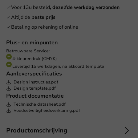
Voor 13u besteld
, dezelfde werkdag verzonden
Altijd de
beste prijs
Betaling op rekening of online
Plus- en minpunten
Betrouwbare Service:
4-kleurendruk (CMYK)
Levertijd 15 werkdagen, na akkoord template
Aanleverspecificaties
Design instructies.pdf
Design template.pdf
Product documentatie
Technische datasheet.pdf
Voedselveiligheidsverklaring.pdf
Productomschrijving