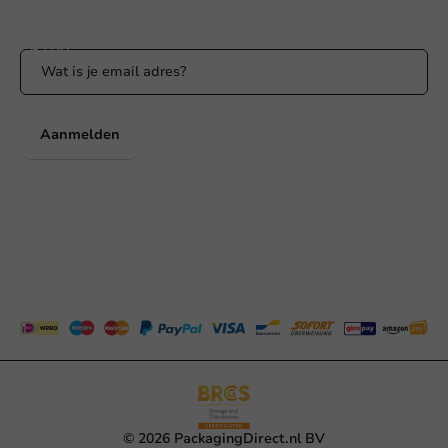
Blijf op de hoogte van onze acties en productnieuws!
Aanmelden
© 2026 PackagingDirect.nl BV