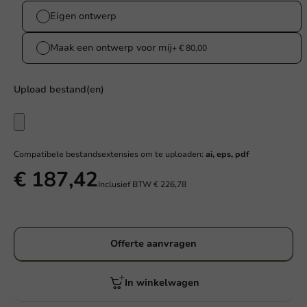
Eigen ontwerp
Maak een ontwerp voor mij
+ € 80,00
Upload bestand(en)
Compatibele bestandsextensies om te uploaden:
ai, eps, pdf
€ 187,42
Inclusief BTW
€ 226,78
Offerte aanvragen
In winkelwagen