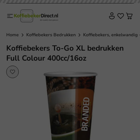
Home
Koffiebekers Bedrukken
Koffiebekers, enkelwandig 
Koffiebekers To-Go XL bedrukken
Full Colour 400cc/16oz