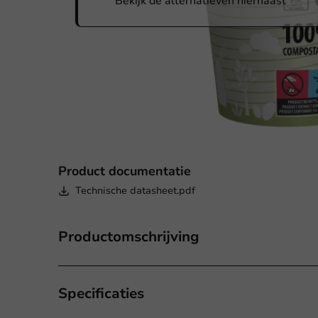
Bekijk de alternatieven hiernaast
Product documentatie
Technische datasheet.pdf
Productomschrijving
Specificaties