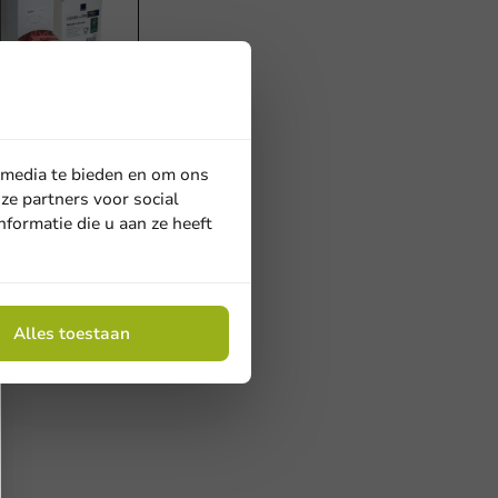
 media te bieden en om ons
ze partners voor social
dheden
00 suikersticks,
formatie die u aan ze heeft
sticks, 1.000
s hout
Alles toestaan