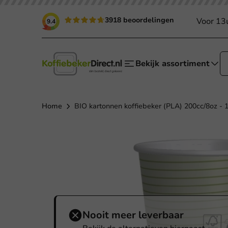
3918 beoordelingen
Voor 13
9.4
Bekijk assortiment
Home
BIO kartonnen koffiebeker (PLA) 200cc/8oz - 1
Nooit meer leverbaar