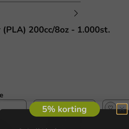
 (PLA) 200cc/8oz - 1.000st.
e