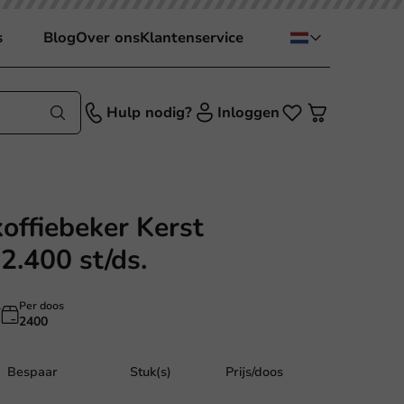
s
Blog
Over ons
Klantenservice
Hulp nodig?
Inloggen
offiebeker Kerst
2.400 st/ds.
l
Per doos
2400
Bespaar
Stuk(s)
Prijs/doos