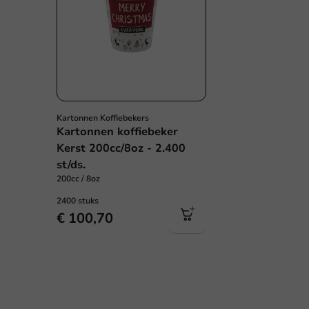
Kartonnen Koffiebekers
Kartonnen koffiebeker
Kerst 200cc/8oz - 2.400
st/ds.
200cc / 8oz
2400 stuks
€ 100,70