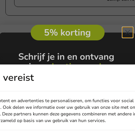
e
vereist
ent en advertenties te personaliseren, om functies voor social
. Ook delen we informatie over uw gebruik van onze site met on
. Deze partners kunnen deze gegevens combineren met andere in
erzameld op basis van uw gebruik van hun services.
Email