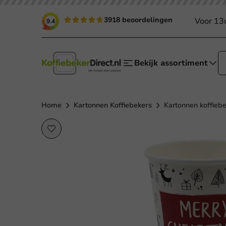
3918 beoordelingen
Voor 13
9.4
Bekijk assortiment
Home
Kartonnen Koffiebekers
Kartonnen koffiebe