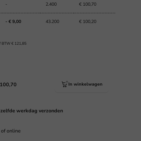
-
2.400
€ 100,70
- € 9,00
43.200
€ 100,20
ef BTW
€ 121,85
 100,70
In winkelwagen
ezelfde werkdag verzonden
 of online