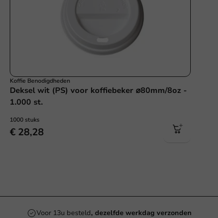
Koffie Benodigdheden
Deksel wit (PS) voor koffiebeker ⌀80mm/8oz -
1.000 st.
1000 stuks
€ 28,28
Voor 13u besteld
, dezelfde werkdag verzonden