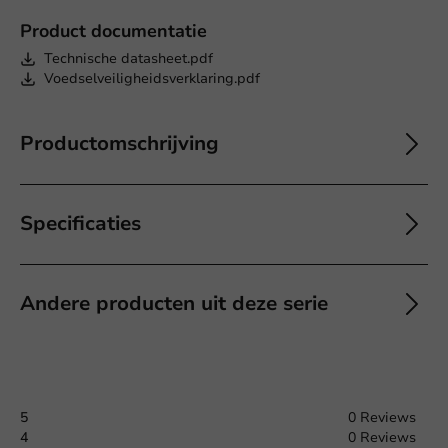
Product documentatie
Technische datasheet.pdf
Voedselveiligheidsverklaring.pdf
Productomschrijving
Specificaties
Andere producten uit deze serie
5
0 Reviews
4
0 Reviews