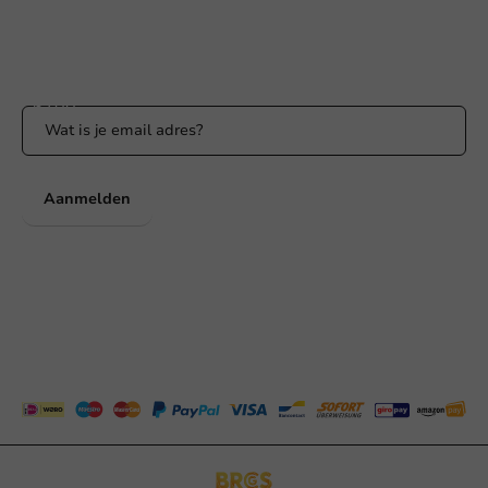
Blijf op de hoogte
Blijf op de hoogte van onze acties en productnieuws!
Aanmelden