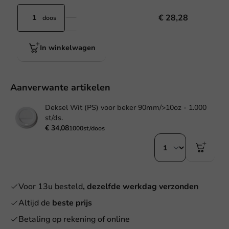
€ 28,28
doos
In winkelwagen
Aanverwante artikelen
Deksel Wit (PS) voor beker 90mm/>10oz - 1.000
st/ds.
€ 34,08
1000st/doos
Voor 13u besteld
, dezelfde werkdag verzonden
Altijd de
beste prijs
Betaling op rekening of online