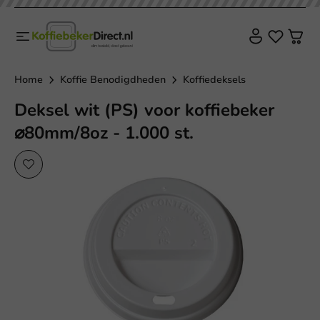
Home
Koffie Benodigdheden
Koffiedeksels
Deksel wit (PS) voor koffiebeker
⌀80mm/8oz - 1.000 st.