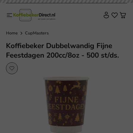
Home
CupMasters
Koffiebeker Dubbelwandig Fijne
Feestdagen 200cc/8oz - 500 st/ds.