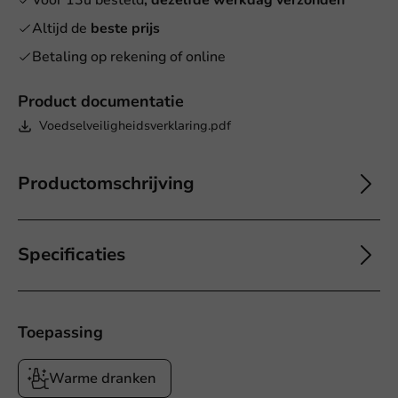
Voor 13u besteld
, dezelfde werkdag verzonden
Altijd de
beste prijs
Betaling op rekening of online
Product documentatie
Voedselveiligheidsverklaring.pdf
Productomschrijving
Specificaties
Toepassing
Warme dranken