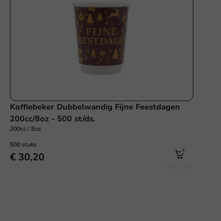
Koffiebeker Dubbelwandig Fijne Feestdagen
200cc/8oz - 500 st/ds.
200cc / 8oz
500 stuks
€ 30,20