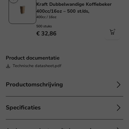
Kraft Dubbelwandige Koffiebeker
400cc/16oz – 500 st/ds,
400cc / 16oz
500 stuks
€ 32,86
Product documentatie
Technische datasheet.pdf
Productomschrijving
Specificaties