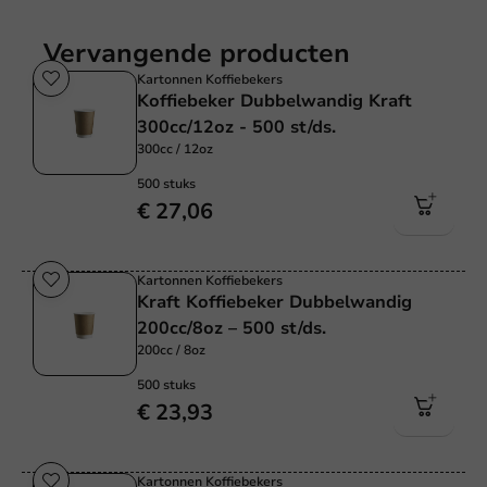
Vervangende producten
Kartonnen Koffiebekers
Koffiebeker Dubbelwandig Kraft
300cc/12oz - 500 st/ds.
300cc / 12oz
500 stuks
€ 27,06
Kartonnen Koffiebekers
Kraft Koffiebeker Dubbelwandig
200cc/8oz – 500 st/ds.
200cc / 8oz
500 stuks
€ 23,93
Kartonnen Koffiebekers