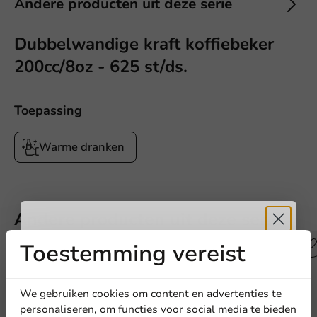
Andere producten uit deze serie
Dubbelwandige kraft koffiebeker
200cc/8oz - 625 st/ds.
Toepassing
Warme dranken
Andere producten uit deze serie
Toestemming vereist
Ontvang
5%
korting
We gebruiken cookies om content en advertenties te
personaliseren, om functies voor social media te bieden