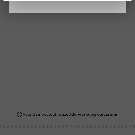
Voor 13u besteld
, dezelfde werkdag verzonden