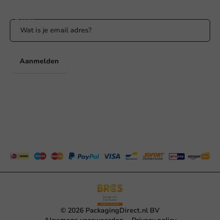
Blijf op de hoogte van onze acties en productnieuws!
Aanmelden
© 2026 PackagingDirect.nl BV