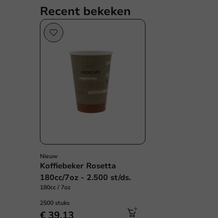
Recent bekeken
Nieuw
Koffiebeker Rosetta
180cc/7oz - 2.500 st/ds.
180cc / 7oz
2500 stuks
€ 39,13