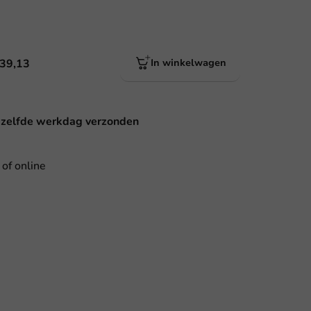
 39,13
In winkelwagen
ezelfde werkdag verzonden
 of online