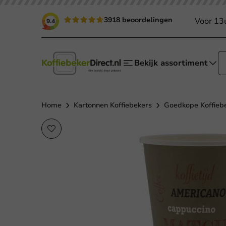
3918 beoordelingen
Voor 13
9.4
Bekijk assortiment
Home
Kartonnen Koffiebekers
Goedkope Koffieb