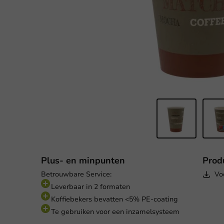
Plus- en minpunten
Prod
Betrouwbare Service:
Vo
Leverbaar in 2 formaten
Koffiebekers bevatten <5% PE-coating
Te gebruiken voor een inzamelsysteem