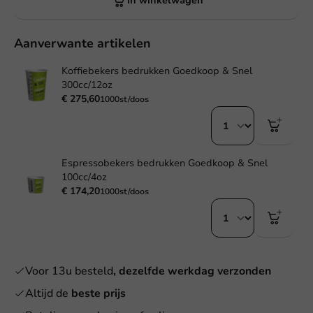
In winkelwagen
Aanverwante artikelen
Koffiebekers bedrukken Goedkoop & Snel
300cc/12oz
€ 275,60
1000st/doos
Espressobekers bedrukken Goedkoop & Snel
100cc/4oz
€ 174,20
1000st/doos
Voor 13u besteld
, dezelfde werkdag verzonden
Altijd de
beste prijs