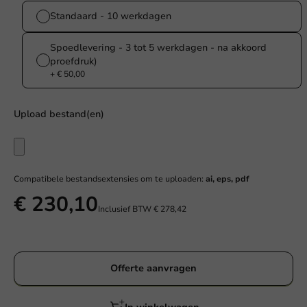
Standaard - 10 werkdagen
Spoedlevering - 3 tot 5 werkdagen - na akkoord
proefdruk)
+ € 50,00
Upload bestand(en)
Compatibele bestandsextensies om te uploaden:
ai, eps, pdf
€ 230,10
Inclusief BTW
€ 278,42
Offerte aanvragen