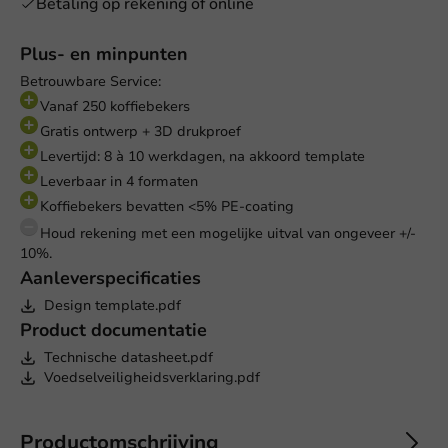
Betaling op rekening of online
Plus- en minpunten
Betrouwbare Service:
Vanaf 250 koffiebekers
Gratis ontwerp + 3D drukproef
Levertijd: 8 à 10 werkdagen, na akkoord template
Leverbaar in 4 formaten
Koffiebekers bevatten <5% PE-coating
Houd rekening met een mogelijke uitval van ongeveer +/-
10%.
Aanleverspecificaties
Design template.pdf
Product documentatie
Technische datasheet.pdf
Voedselveiligheidsverklaring.pdf
Productomschrijving