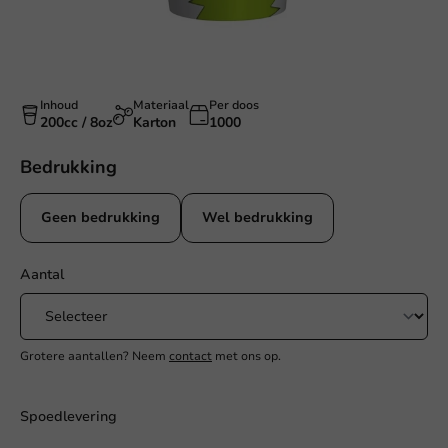
Inhoud
Materiaal
Per doos
200cc / 8oz
Karton
1000
Bedrukking
Geen bedrukking
Wel bedrukking
Aantal
Grotere aantallen? Neem
contact
met ons op.
Spoedlevering