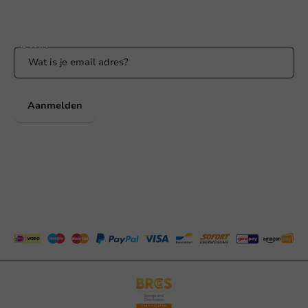
Blijf op de hoogte van onze acties en productnieuws!
Aanmelden