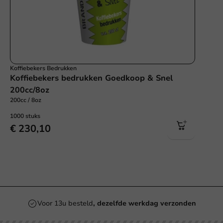
Koffiebekers Bedrukken
Koffiebekers bedrukken Goedkoop & Snel
200cc/8oz
200cc / 8oz
1000 stuks
€ 230,10
Voor 13u besteld
, dezelfde werkdag verzonden