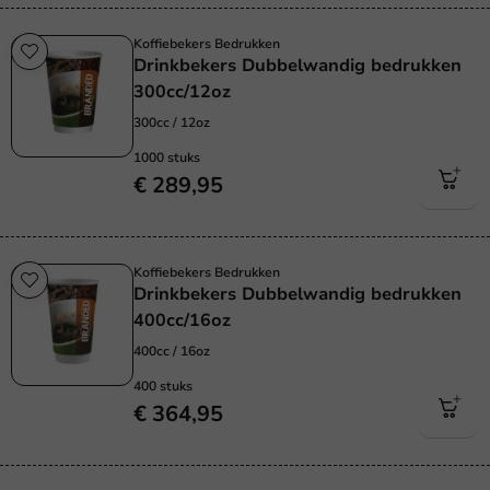
Koffiebekers Bedrukken
Drinkbekers Dubbelwandig bedrukken
300cc/12oz
300cc / 12oz
1000 stuks
€ 289,95
Koffiebekers Bedrukken
Drinkbekers Dubbelwandig bedrukken
400cc/16oz
400cc / 16oz
400 stuks
€ 364,95