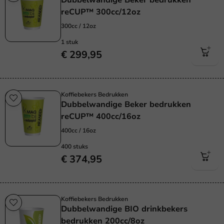
Dubbelwandige Beker bedrukken
reCUP™ 300cc/12oz
300cc / 12oz
1 stuk
€ 299,95
Koffiebekers Bedrukken
Dubbelwandige Beker bedrukken
reCUP™ 400cc/16oz
400cc / 16oz
400 stuks
€ 374,95
Koffiebekers Bedrukken
Dubbelwandige BIO drinkbekers
bedrukken 200cc/8oz