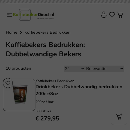
Home
Koffiebekers Bedrukken
Koffiebekers Bedrukken:
Dubbelwandige Bekers
10 producten
Koffiebekers Bedrukken
Drinkbekers Dubbelwandig bedrukken
200cc/8oz
200cc / 8oz
500 stuks
€ 279,95