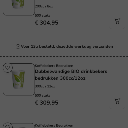
200cc / 8oz
500 stuks
€ 304,95
Voor 13u besteld, dezelfde werkdag verzonden
Koffiebekers Bedrukken
Dubbelwandige BIO drinkbekers
bedrukken 300cc/12oz
300cc / 12oz
500 stuks
€ 309,95
Koffiebekers Bedrukken