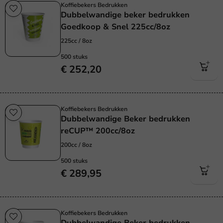
Koffiebekers Bedrukken
Dubbelwandige beker bedrukken
Goedkoop & Snel 225cc/8oz
225cc / 8oz
500 stuks
€ 252,20
Koffiebekers Bedrukken
Dubbelwandige Beker bedrukken
reCUP™ 200cc/8oz
200cc / 8oz
500 stuks
€ 289,95
Koffiebekers Bedrukken