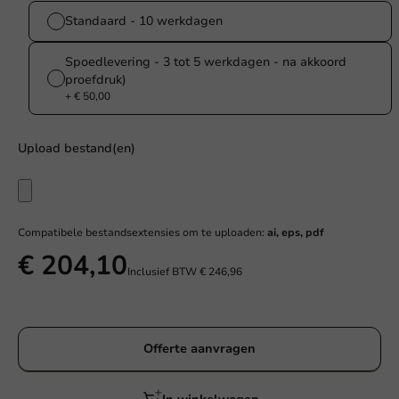
Standaard - 10 werkdagen
Spoedlevering - 3 tot 5 werkdagen - na akkoord
proefdruk)
+ € 50,00
Upload bestand(en)
Compatibele bestandsextensies om te uploaden:
ai, eps, pdf
€ 204,10
Inclusief BTW
€ 246,96
Offerte aanvragen