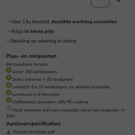
Voor 13u besteld
, dezelfde werkdag verzonden
Altijd de
beste prijs
Betaling op rekening of online
Plus- en minpunten
Betrouwbare Service:
Vanaf 250 koffiebekers
Gratis ontwerp + 3D drukproef
Levertijd: 8 à 10 werkdagen, na akkoord template
Leverbaar in 4 formaten
Koffiebekers bevatten <5% PE-coating
Houd rekening met een mogelijke uitval van ongeveer +/-
10%.
Aanleverspecificaties
Design template.pdf