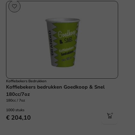
Koffiebekers Bedrukken
Koffiebekers bedrukken Goedkoop & Snel
180cc/7oz
180cc / 7oz
1000 stuks
€ 204,10