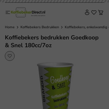
Home
Koffiebekers Bedrukken
Koffiebekers, enkelwandig 
Koffiebekers bedrukken Goedkoop
& Snel 180cc/7oz