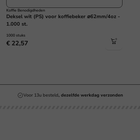
Koffie Benodigdheden
Deksel wit (PS) voor koffiebeker ⌀62mm/4oz -
1.000 st.
1000 stuks
€ 22,57
Voor 13u besteld
, dezelfde werkdag verzonden
Onze categorieën