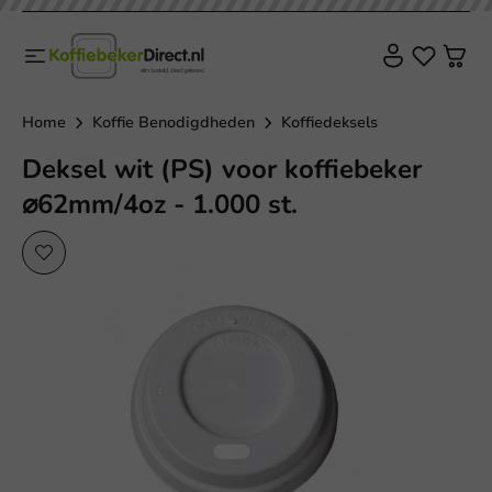
Home
Koffie Benodigdheden
Koffiedeksels
Deksel wit (PS) voor koffiebeker
⌀62mm/4oz - 1.000 st.