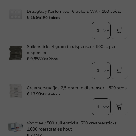
Draagtray Karton voor 6 bekers Wit - 150 st/ds.
€ 15,95
150st/doos
Suikersticks 4 gram in dispenser - 500st. per
dispenser
€ 9,95
500st/doos
Creamerstaafjes 2,5 gram in dispenser - 500 st/ds.
€ 13,90
500st/doos
Voordeel: 500 suikersticks, 500 creamersticks,
1.000 roerstaafjes hout
€ 22,95
1