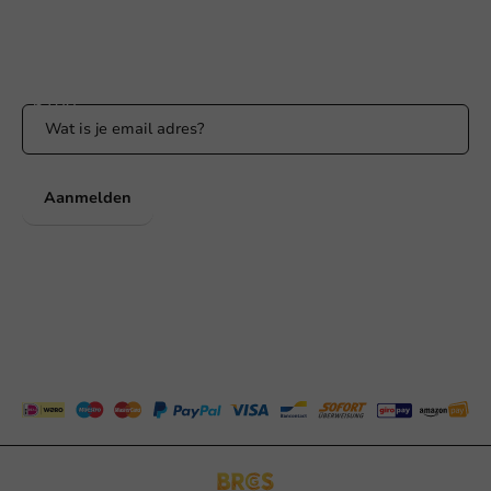
Blijf op de hoogte
Blijf op de hoogte van onze acties en productnieuws!
Aanmelden