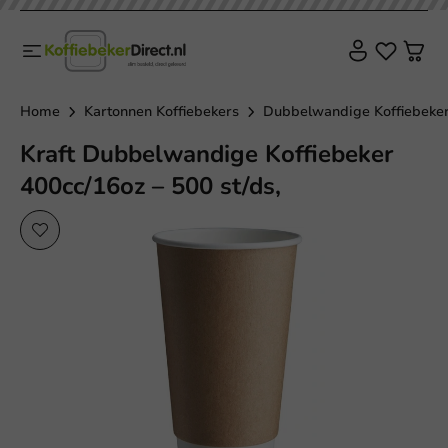
Home
Kartonnen Koffiebekers
Dubbelwandige Koffiebeke
Kraft Dubbelwandige Koffiebeker
400cc/16oz – 500 st/ds,