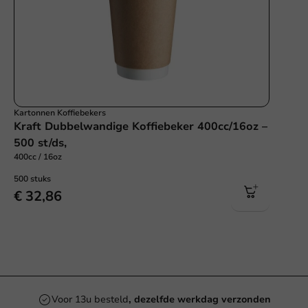
Kartonnen Koffiebekers
Kraft Dubbelwandige Koffiebeker 400cc/16oz –
500 st/ds,
400cc / 16oz
500 stuks
€ 32,86
Voor 13u besteld
, dezelfde werkdag verzonden