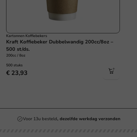
Kartonnen Koffiebekers
Kraft Koffiebeker Dubbelwandig 200cc/8oz –
500 st/ds.
200cc / 8oz
500 stuks
€ 23,93
Voor 13u besteld
, dezelfde werkdag verzonden