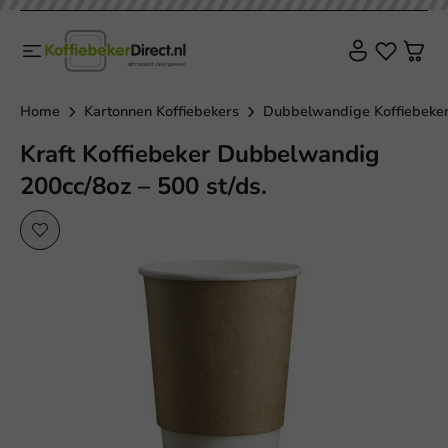
Home
Kartonnen Koffiebekers
Dubbelwandige Koffiebeke
Kraft Koffiebeker Dubbelwandig
200cc/8oz – 500 st/ds.