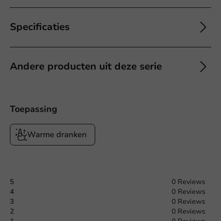
Specificaties
Andere producten uit deze serie
Toepassing
Warme dranken
5
0 Reviews
4
0 Reviews
3
0 Reviews
2
0 Reviews