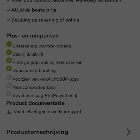
Voor 13u besteld
, dezelfde werkdag verzonden
Altijd de
beste prijs
Betaling op rekening of online
Plus- en minpunten
Uitstekende warmte-isolatie
Stevig & lekvrij
Prettige grip; ook bij hete dranken
Duurzame uitstraling
Voorzien van verplicht SUP-logo
Niet composteerbaar
Bevat een laag PE (Polyetheen)
Product documentatie
Voedselveiligheidsverklaring.pdf
Productomschrijving