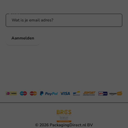
Blijf op de hoogte van onze acties en productnieuws!
Aanmelden
© 2026 PackagingDirect.nl BV