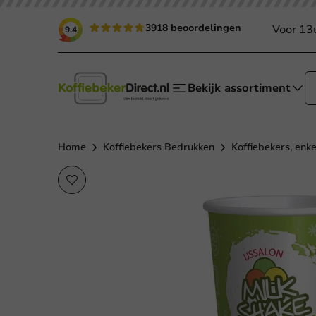
3918 beoordelingen
Voor 13
9.4
Bekijk assortiment
Home
Koffiebekers Bedrukken
Koffiebekers, enk