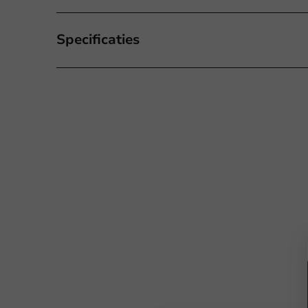
Specificaties
Offert
Titel