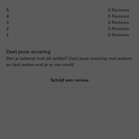
5
0 Reviews
4
0 Reviews
3
0 Reviews
2
0 Reviews
1
0 Reviews
Deel jouw ervaring
Ben je bekend met dit artikel? Deel jouw ervaring met andere
en laat weten wat je er van vindt!
Schrijf een review