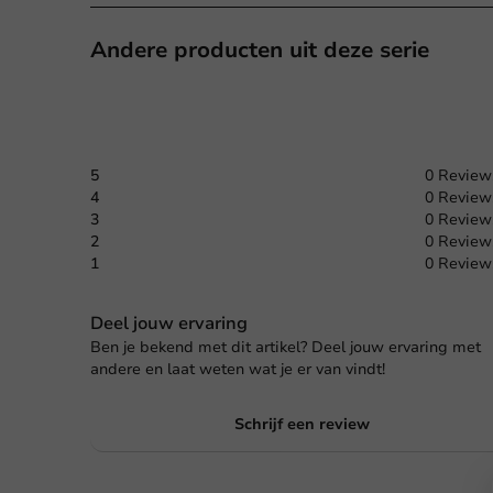
Andere producten uit deze serie
5
0 Review
4
0 Review
3
0 Review
2
0 Review
1
0 Review
Deel jouw ervaring
Ben je bekend met dit artikel? Deel jouw ervaring met
andere en laat weten wat je er van vindt!
Schrijf een review