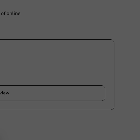
 of online
eview