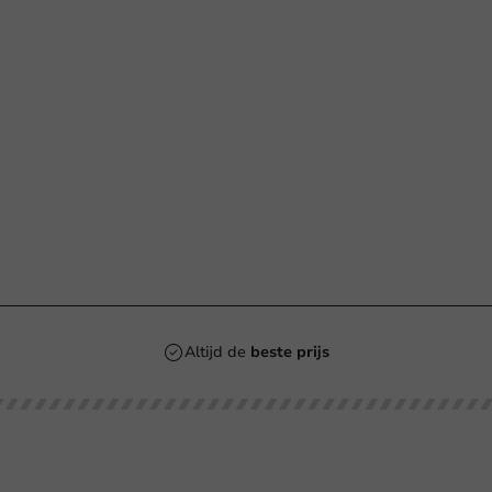
n
Altijd de
beste prijs