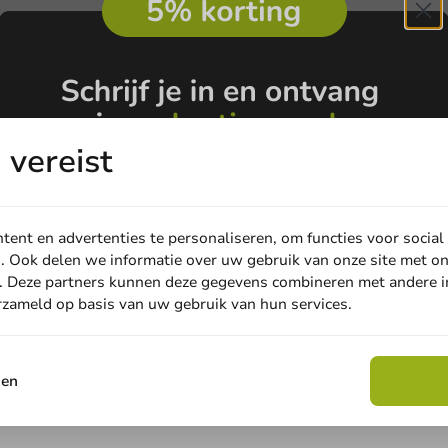
e
vereist
ent en advertenties te personaliseren, om functies voor social
. Ook delen we informatie over uw gebruik van onze site met on
. Deze partners kunnen deze gegevens combineren met andere in
erzameld op basis van uw gebruik van hun services.
Email
sen
Claim korting