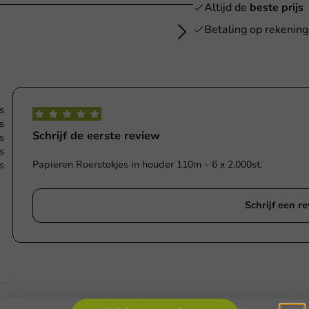
Altijd de
beste prijs
Betaling op rekening
s
s
Schrijf de eerste review
s
s
Papieren Roerstokjes in houder 110m - 6 x 2.000st.
s
Schrijf een r