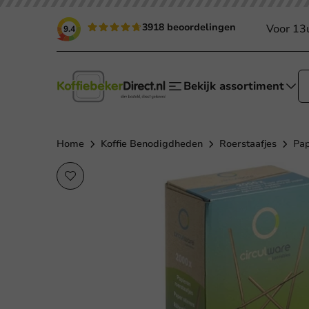
3918 beoordelingen
Voor 13
9.4
Bekijk assortiment
Home
Koffie Benodigdheden
Roerstaafjes
Pap