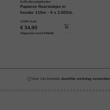
Koffie Benodigdheden
Papieren Roerstokjes in
houder 110m - 6 x 2.000st.
12000 stuks
€ 34,90
Afgeprijsd vanaf
€ 65,50
Voor 13u besteld
, dezelfde werkdag verzonde