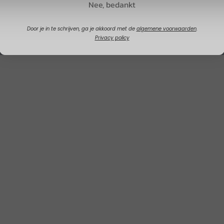
Nee, bedankt
Door je in te schrijven, ga je akkoord met de
algemene voorwaarden
.
Privacy policy