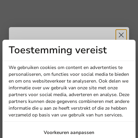
Toestemming vereist
Ontvang
5%
korting
We gebruiken cookies om content en advertenties te
personaliseren, om functies voor social media te bieden
en om ons websiteverkeer te analyseren. Ook delen we
Meld je aan voor onze
informatie over uw gebruik van onze site met onze
nieuwsbrief!
partners voor social media, adverteren en analyse. Deze
partners kunnen deze gegevens combineren met andere
informatie die u aan ze heeft verstrekt of die ze hebben
verzameld op basis van uw gebruik van hun services.
Aanmelden
Voorkeuren aanpassen