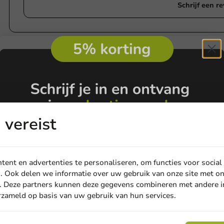
Schrijf een r
e aanvragen
Voornaam
Achternaam
e
vereist
ent en advertenties te personaliseren, om functies voor social
. Ook delen we informatie over uw gebruik van onze site met on
. Deze partners kunnen deze gegevens combineren met andere in
erzameld op basis van uw gebruik van hun services.
Email