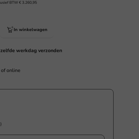
lusief BTW
€ 3.260,95
In winkelwagen
ezelfde werkdag verzonden
 of online
)