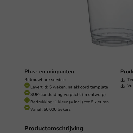
Plus- en minpunten
Prod
Betrouwbare service:
Te
Vo
Levertijd: 5 weken, na akkoord template
SUP-aanduiding verplicht (in ontwerp)
Bedrukking: 1 kleur (= incl.) tot 8 kleuren
Vanaf: 50.000 bekers
Productomschrijving