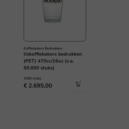
Koffiebekers Bedrukken
IJskoffiebekers bedrukken
(PET) 470cc/16oz (v.a.
50.000 stuks)
1000 stuks
€ 2.695,00