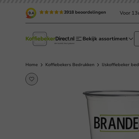
3918 beoordelingen
Voor 13
9.4
Bekijk assortiment
Home
Koffiebekers Bedrukken
IJskoffiebeker be