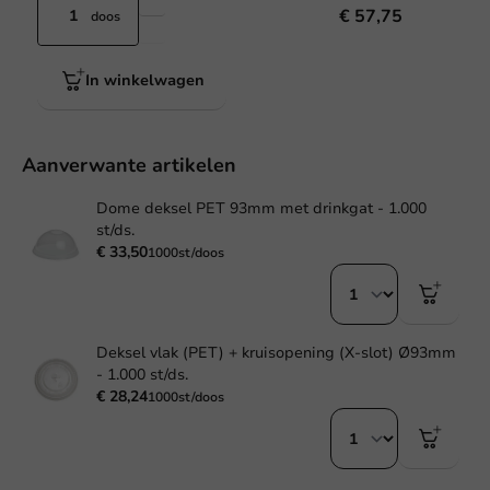
€ 57,75
doos
In winkelwagen
Aanverwante artikelen
Dome deksel PET 93mm met drinkgat - 1.000
st/ds.
€ 33,50
1000st/doos
Deksel vlak (PET) + kruisopening (X-slot) Ø93mm
- 1.000 st/ds.
€ 28,24
1000st/doos