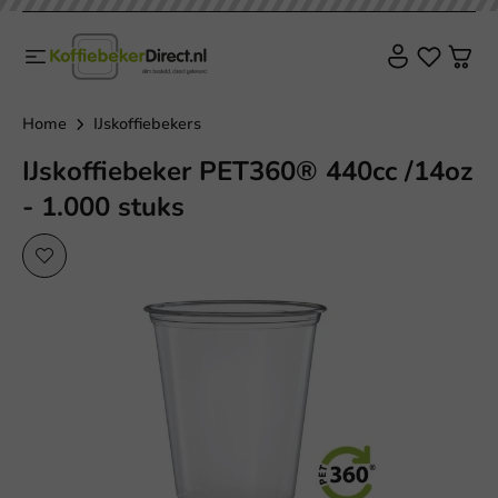
Home
IJskoffiebekers
IJskoffiebeker PET360® 440cc /14oz
- 1.000 stuks