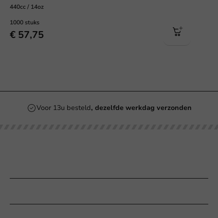
440cc / 14oz
1000 stuks
€ 57,75
Voor 13u besteld
, dezelfde werkdag verzonden
Onze categorieën
Bedrukken
Klantenservice