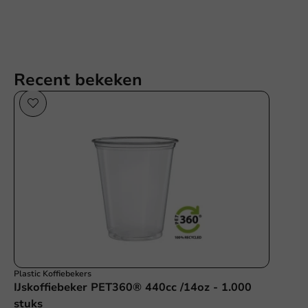
Recent bekeken
Plastic Koffiebekers
IJskoffiebeker PET360® 440cc /14oz - 1.000
stuks