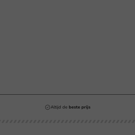
n
Altijd de
beste prijs