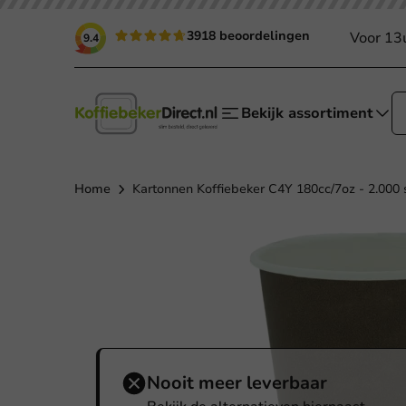
3918 beoordelingen
Voor 13
9.4
Bekijk assortiment
Home
Kartonnen Koffiebeker C4Y 180cc/7oz - 2.000 s
Nooit meer leverbaar