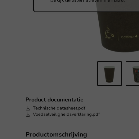
Bekijk de alternatieven hiernaast
Product documentatie
Technische datasheet.pdf
Voedselveiligheidsverklaring.pdf
Productomschrijving