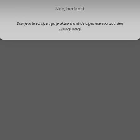
Nee, bedankt
Niet op
voorraad
Door je in te schrijven, ga je akkoord met de
algemene voorwaarden
.
Privacy policy