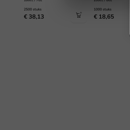
180cc / 7oz
200cc / 8oz
2500 stuks
1000 stuks
€ 38,13
€ 18,65