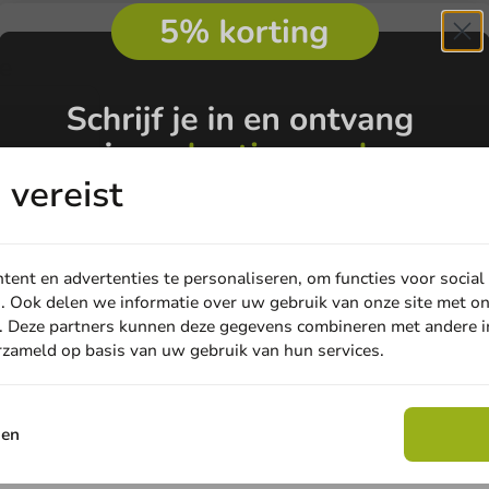
e
vereist
ent en advertenties te personaliseren, om functies voor social
. Ook delen we informatie over uw gebruik van onze site met on
. Deze partners kunnen deze gegevens combineren met andere in
erzameld op basis van uw gebruik van hun services.
Email
iebeker
cc/8oz -
sen
Claim korting