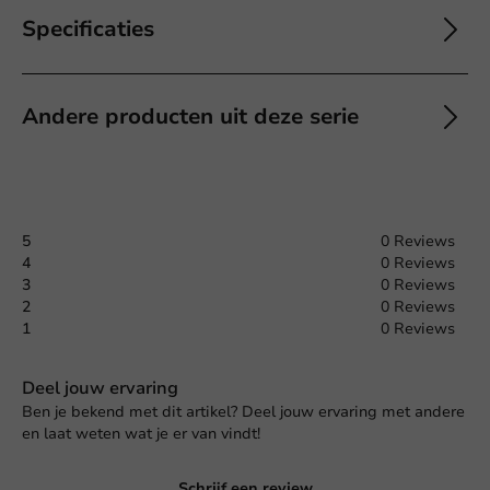
Specificaties
Andere producten uit deze serie
5
0 Reviews
4
0 Reviews
3
0 Reviews
2
0 Reviews
1
0 Reviews
Deel jouw ervaring
Ben je bekend met dit artikel? Deel jouw ervaring met andere
en laat weten wat je er van vindt!
Schrijf een review