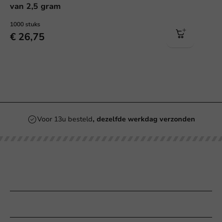
van 2,5 gram
1000 stuks
€ 26,75
Voor 13u besteld
, dezelfde werkdag verzonden
Onze categorieën
Bedrukken